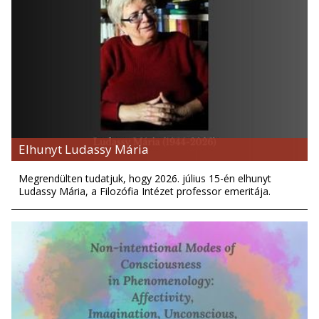
Elhunyt Ludassy Mária
Megrendülten tudatjuk, hogy 2026. július 15-én elhunyt
Ludassy Mária, a Filozófia Intézet professor emeritája.