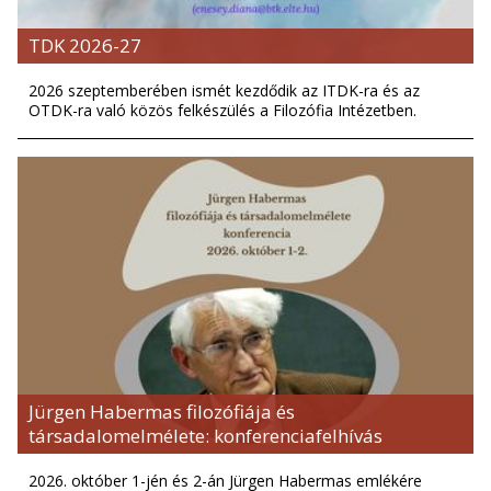
TDK 2026-27
2026 szeptemberében ismét kezdődik az ITDK-ra és az
OTDK-ra való közös felkészülés a Filozófia Intézetben.
Jürgen Habermas filozófiája és
társadalomelmélete: konferenciafelhívás
2026. október 1-jén és 2-án Jürgen Habermas emlékére