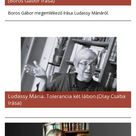
(Boros Gábor írása)
Boros Gábor megemlékező írása Ludassy Máriáról.
Ludassy Mária: Tolerancia két lábon (Olay Csaba
írása)