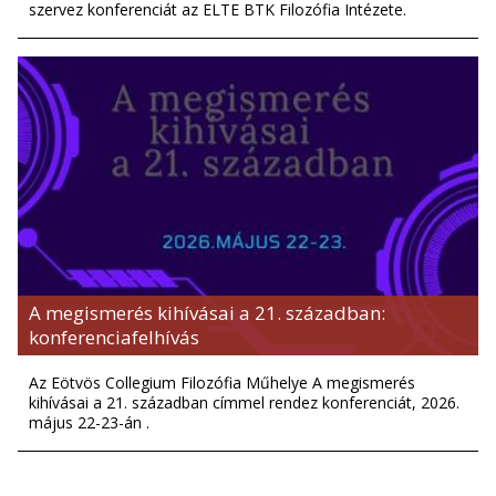
szervez konferenciát az ELTE BTK Filozófia Intézete.
A megismerés kihívásai a 21. században:
konferenciafelhívás
Az Eötvös Collegium Filozófia Műhelye A megismerés
kihívásai a 21. században címmel rendez konferenciát, 2026.
május 22-23-án .