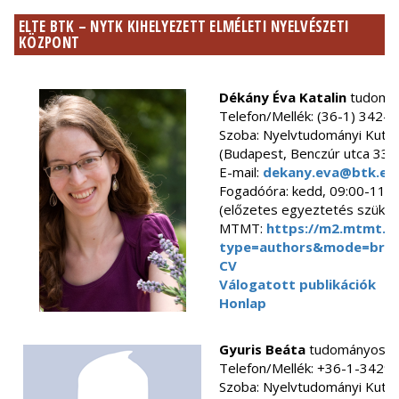
ELTE BTK – NYTK KIHELYEZETT ELMÉLETI NYELVÉSZETI
KÖZPONT
Dékány Éva Katalin
tudomán
Telefon/Mellék: (36-1) 342-
Szoba: Nyelvtudományi Kuta
(Budapest, Benczúr utca 33.)
E-mail:
dekany.eva@btk.elt
Fogadóóra: kedd, 09:00-11:0
(előzetes egyeztetés szüks
MTMT:
https://m2.mtmt.hu
type=authors&mode=bro
CV
Válogatott publikációk
Honlap
Gyuris Beáta
tudományos f
Telefon/Mellék: +36-1-3429
Szoba: Nyelvtudományi Kuta