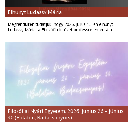
Elhunyt Ludassy Mária
Megrendülten tudatjuk, hogy 2026. július 15-én elhunyt
Ludassy Mária, a Filozófia Intézet professor emeritája.
Filozófiai Nyári Egyetem, 2026. június 26 – június
30 (Balaton, Badacsonyörs)