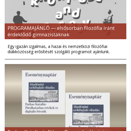
PROGRAMAJÁNLÓ — elsősorban filozófia iránt
érdeklődő gimnazistáknak
Egy igazán izgalmas, a hazai és nemzetközi filozófiai
diákközösség erősítését szolgáló programot ajánlunk.