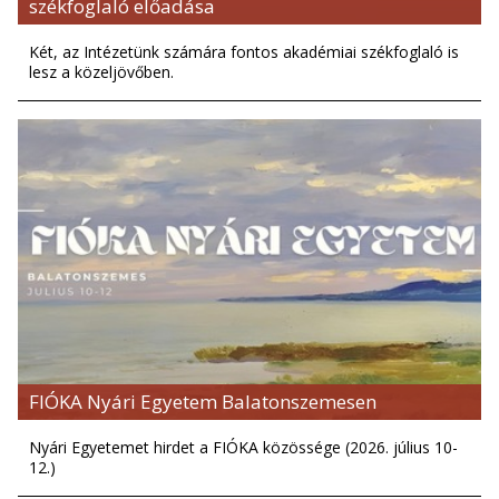
székfoglaló előadása
Két, az Intézetünk számára fontos akadémiai székfoglaló is
lesz a közeljövőben.
FIÓKA Nyári Egyetem Balatonszemesen
Nyári Egyetemet hirdet a FIÓKA közössége (2026. július 10-
12.)