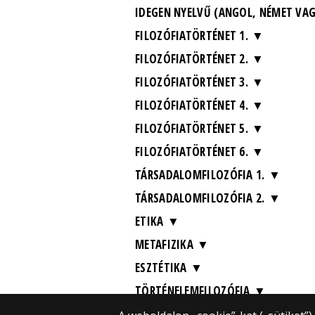
IDEGEN NYELVŰ (ANGOL, NÉMET VA
FILOZÓFIATÖRTÉNET 1.
FILOZÓFIATÖRTÉNET 2.
FILOZÓFIATÖRTÉNET 3.
FILOZÓFIATÖRTÉNET 4.
FILOZÓFIATÖRTÉNET 5.
FILOZÓFIATÖRTÉNET 6.
TÁRSADALOMFILOZÓFIA 1.
TÁRSADALOMFILOZÓFIA 2.
ETIKA
METAFIZIKA
ESZTÉTIKA
TÖRTÉNELEMFILOZÓFIA
POLITIKAI FILOZÓFIA