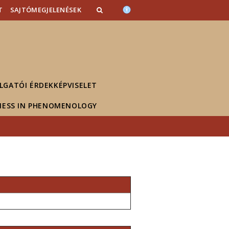
T
SAJTÓMEGJELENÉSEK
LGATÓI ÉRDEKKÉPVISELET
NESS IN PHENOMENOLOGY