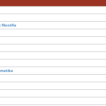
 filozófia
ematika