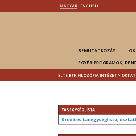
MAGYAR
ENGLISH
BEMUTATKOZÁS
OK
EGYÉB PROGRAMOK, REN
>
ELTE BTK FILOZÓFIA INTÉZET
OKTAT
TANEGYSÉGLISTA
Kredites tanegységlista, osztat