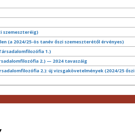
zi szemeszteréig)
ytelen (a 2024/25-ös tanév őszi szemeszterétől érvényes)
Társadalomfilozófia 1.)
sadalomfilozófia 2.) — 2024 tavaszáig
sadalomfilozófia 2.): új vizsgakövetelmények (2024/25 őszi 