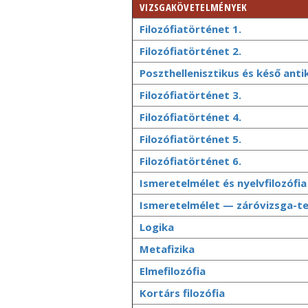
VIZSGAKÖVETELMÉNYEK
Filozófiatörténet 1.
Filozófiatörténet 2.
Poszthellenisztikus és késő antik
Filozófiatörténet 3.
Filozófiatörténet 4.
Filozófiatörténet 5.
Filozófiatörténet 6.
Ismeretelmélet és nyelvfilozófia
Ismeretelmélet — záróvizsga-t
Logika
Metafizika
Elmefilozófia
Kortárs filozófia