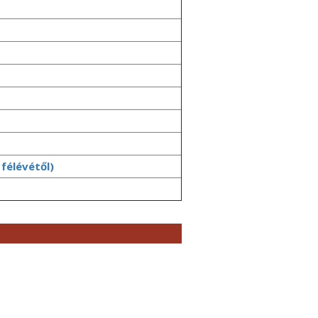
félévétől)