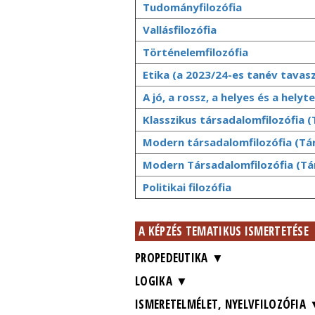
Tudományfilozófia
Vallásfilozófia
Történelemfilozófia
Etika (a 2023/24-es tanév tavas
A jó, a rossz, a helyes és a hel
Klasszikus társadalomfilozófia (
Modern társadalomfilozófia (Tár
Modern Társadalomfilozófia (Tár
Politikai filozófia
A KÉPZÉS TEMATIKUS ISMERTETÉSE
PROPEDEUTIKA
LOGIKA
ISMERETELMÉLET, NYELVFILOZÓFIA