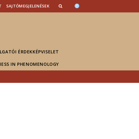
T
SAJTÓMEGJELENÉSEK
LGATÓI ÉRDEKKÉPVISELET
NESS IN PHENOMENOLOGY