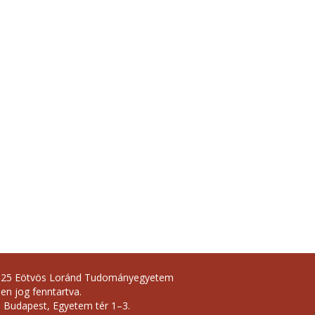
025 Eötvös Loránd Tudományegyetem
en jog fenntartva.
 Budapest, Egyetem tér 1–3.