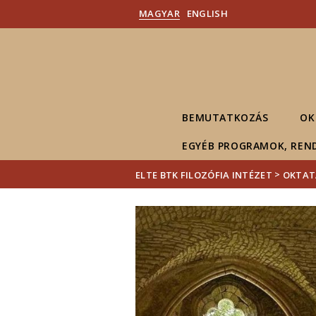
MAGYAR
ENGLISH
BEMUTATKOZÁS
OK
EGYÉB PROGRAMOK, REN
>
ELTE BTK FILOZÓFIA INTÉZET
OKTAT