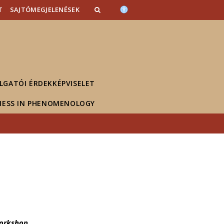
T
SAJTÓMEGJELENÉSEK
LGATÓI ÉRDEKKÉPVISELET
NESS IN PHENOMENOLOGY
orkshop