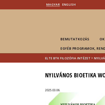
MAGYAR
ENGLISH
BEMUTATKOZÁS
OK
EGYÉB PROGRAMOK, REN
>
ELTE BTK FILOZÓFIA INTÉZET
NYILV
NYILVÁNOS BIOETIKA W
2025.03.06.