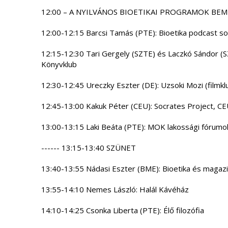
12:00 – A NYILVÁNOS BIOETIKAI PROGRAMOK B
12:00-12:15 Barcsi Tamás (PTE): Bioetika podcast s
12:15-12:30 Tari Gergely (SZTE) és Laczkó Sándor (SZ
Könyvklub
12:30-12:45 Ureczky Eszter (DE): Uzsoki Mozi (filmkl
12:45-13:00 Kakuk Péter (CEU): Socrates Project, C
13:00-13:15 Laki Beáta (PTE): MOK lakossági fórum
------ 13:15-13:40 SZÜNET
13:40-13:55 Nádasi Eszter (BME): Bioetika és magazi
13:55-14:10 Nemes László: Halál Kávéház
14:10-14:25 Csonka Liberta (PTE): Élő filozófia