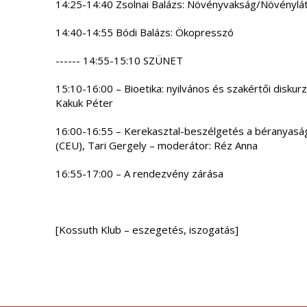
14:25-14:40 Zsolnai Balázs: Növényvakság/Növénylá
14:40-14:55 Bódi Balázs: Ökopresszó
------ 14:55-15:10 SZÜNET
15:10-16:00 – Bioetika: nyilvános és szakértői diskur
Kakuk Péter
16:00-16:55 – Kerekasztal-beszélgetés a béranyaság
(CEU), Tari Gergely – moderátor: Réz Anna
16:55-17:00 – A rendezvény zárása
[Kossuth Klub – eszegetés, iszogatás]