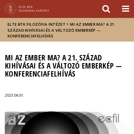
Események
ELTE a
Hírek
sajtóban
>
ELTE BTK FILOZÓFIA INTÉZET
MI AZ EMBER MA? A 21.
SZÁZAD KIHÍVÁSAI ÉS A VÁLTOZÓ EMBERKÉP —
KONFERENCIAFELHÍVÁS
MI AZ EMBER MA? A 21. SZÁZAD
KIHÍVÁSAI ÉS A VÁLTOZÓ EMBERKÉP —
KONFERENCIAFELHÍVÁS
2023.06.01.