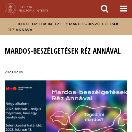
Események
ELTE a
Hírek
sajtóban
>
ELTE BTK FILOZÓFIA INTÉZET
MARDOS-BESZÉLGETÉSEK
RÉZ ANNÁVAL
MARDOS-BESZÉLGETÉSEK RÉZ ANNÁVAL
2023.02.09.