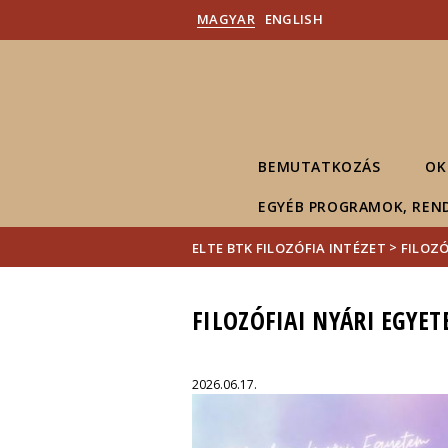
MAGYAR
ENGLISH
BEMUTATKOZÁS
OK
EGYÉB PROGRAMOK, REN
>
ELTE BTK FILOZÓFIA INTÉZET
FILOZÓ
FILOZÓFIAI NYÁRI EGYET
2026.06.17.