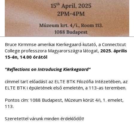
Bruce Kirmmse amerikai Kierkegaard-kutató, a Connecticut
College professzora Magyarországra látogat,
2025. április
15-én, 14.00 órától
"Reflections on Introducing Kierkegaard"
címmel tart előadást az ELTE BTK Filozófia Intézetében, az
ELTE BTK i épületének első emeletén, a 113-as teremben.
Pontos cím: 1088 Budapest, Múzeum körút 4/i, 1. emelet,
113.
Szeretettel várunk minden érdeklődőt!