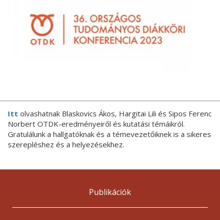
Itt
olvashatnak Blaskovics Ákos, Hargitai Lili és Sipos Ferenc
Norbert OTDK-eredményeiről és kutatási témáikról.
Gratulálunk a hallgatóknak és a témevezetőiknek is a sikeres
szerepléshez és a helyezésekhez.
Publikációk