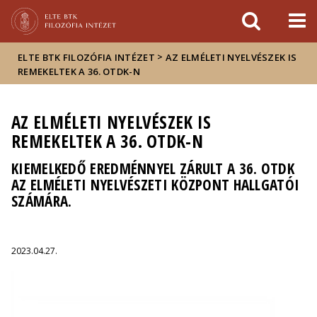
Események
ELTE a
Hírek
sajtóban
>
ELTE BTK FILOZÓFIA INTÉZET
AZ ELMÉLETI NYELVÉSZEK IS
REMEKELTEK A 36. OTDK-N
AZ ELMÉLETI NYELVÉSZEK IS
REMEKELTEK A 36. OTDK-N
KIEMELKEDŐ EREDMÉNNYEL ZÁRULT A 36. OTDK
AZ ELMÉLETI NYELVÉSZETI KÖZPONT HALLGATÓI
SZÁMÁRA.
2023.04.27.