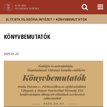
Események
ELTE a
Hírek
sajtóban
>
ELTE BTK FILOZÓFIA INTÉZET
KÖNYVBEMUTATÓK
KÖNYVBEMUTATÓK
2025.01.22.