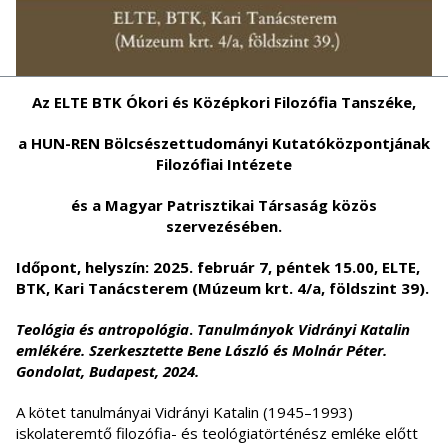
Az ELTE BTK Ókori és Középkori Filozófia Tanszéke,
a HUN-REN Bölcsészettudományi Kutatóközpontjának
Filozófiai Intézete
és a Magyar Patrisztikai Társaság közös
szervezésében.
Időpont, helyszín: 2025. február 7, péntek 15.00, ELTE,
BTK, Kari Tanácsterem (Múzeum krt. 4/a, földszint 39).
Teológia és antropológia
.
Tanulmányok Vidrányi Katalin
emlékére. Szerkesztette Bene László és Molnár Péter.
Gondolat, Budapest, 2024.
A kötet tanulmányai Vidrányi Katalin (1945–1993)
iskolateremtő filozófia- és teológiatörténész emléke előtt