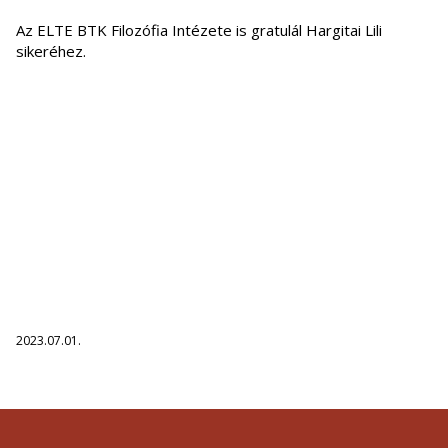
Az ELTE BTK Filozófia Intézete is gratulál Hargitai Lili
sikeréhez.
2023.07.01.