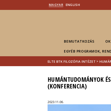
MAGYAR
ENGLISH
BEMUTATKOZÁS
OK
EGYÉB PROGRAMOK, REN
>
ELTE BTK FILOZÓFIA INTÉZET
HUMÁN
HUMÁNTUDOMÁNYOK ÉS A 
(KONFERENCIA)
2023.11.06.