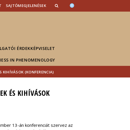
T
SAJTÓMEGJELENÉSEK
LGATÓI ÉRDEKKÉPVISELET
NESS IN PHENOMENOLOGY
 KIHÍVÁSOK (KONFERENCIA)
EK ÉS KIHÍVÁSOK
mber 13-án konferenciát szervez az