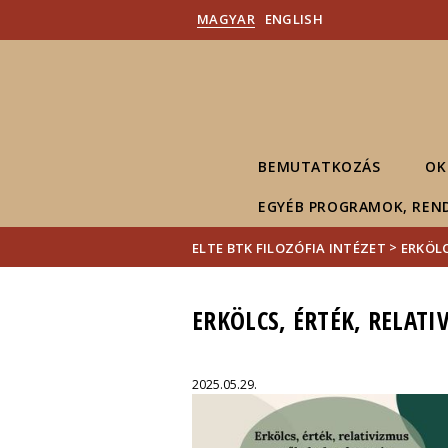
MAGYAR
ENGLISH
BEMUTATKOZÁS
OK
EGYÉB PROGRAMOK, REN
>
ELTE BTK FILOZÓFIA INTÉZET
ERKÖLC
ERKÖLCS, ÉRTÉK, RELAT
2025.05.29.