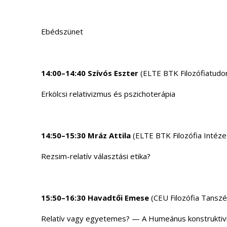
Ebédszünet
14:00–14:40 Szívós Eszter
(ELTE BTK Filozófiatudom
Erkölcsi relativizmus és pszichoterápia
14:50–15:30 Mráz Attila
(ELTE BTK Filozófia Intéze
Rezsim-relatív választási etika?
15:50–16:30 Havadtői Emese
(CEU Filozófia Tansz
Relatív vagy egyetemes? — A Humeánus konstruktiv