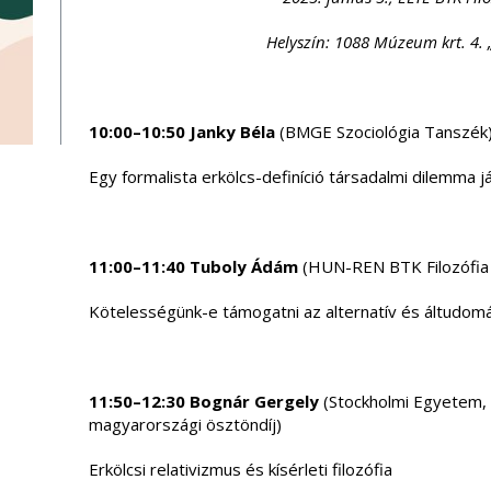
Helyszín: 1088 Múzeum krt. 4. „
10:00–10:50 Janky Béla
(BMGE Szociológia Tanszék
Egy formalista erkölcs-definíció társadalmi dilemma
11:00–11:40 Tuboly Ádám
(HUN-REN BTK Filozófia 
Kötelességünk-e támogatni az alternatív és áltudom
11:50–12:30 Bognár Gergely
(Stockholmi Egyetem,
magyarországi ösztöndíj)
Erkölcsi relativizmus és kísérleti filozófia