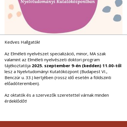
Kedves Hallgatók!
Az Elméleti nyelvészet specializáció, minor, MA szak
valamint az Elméleti nyelvészeti doktori program
tájékoztatója
2025. szeptember 9-én (kedden) 11.00-től
lesz a Nyelvtudományi Kutatóközpont (Budapest VI.,
Benczúr u. 33.) kertjében (rossz idő esetén a földszinti
előadóteremben).
Az oktatók és a szervezők szeretettel várnak minden
érdeklődőt!