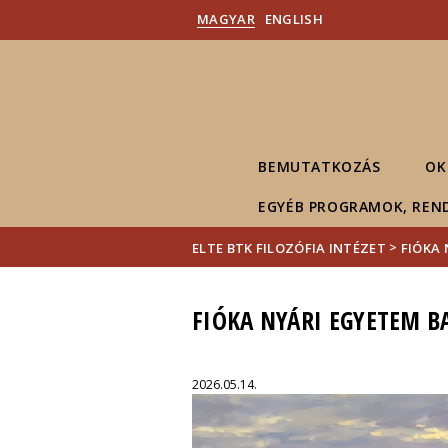
MAGYAR
ENGLISH
BEMUTATKOZÁS
OK
EGYÉB PROGRAMOK, REN
>
ELTE BTK FILOZÓFIA INTÉZET
FIÓKA
FIÓKA NYÁRI EGYETEM 
2026.05.14.