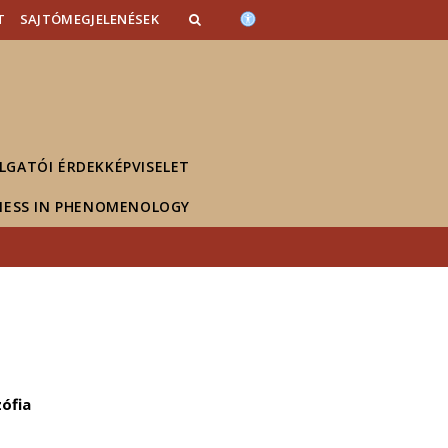
T
SAJTÓMEGJELENÉSEK
LGATÓI ÉRDEKKÉPVISELET
NESS IN PHENOMENOLOGY
zófia