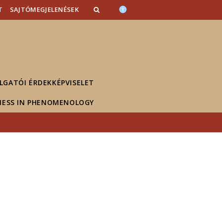
T
SAJTÓMEGJELENÉSEK
LGATÓI ÉRDEKKÉPVISELET
NESS IN PHENOMENOLOGY