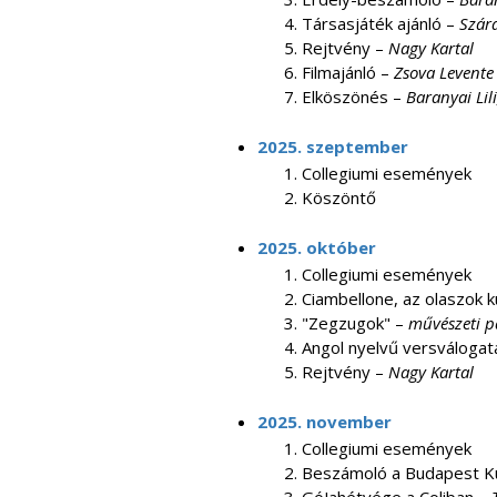
Társasjáték ajánló –
Szár
Rejtvény –
Nagy Kartal
Filmajánló –
Zsova Levente
Elköszönés –
Baranyai Lil
2025. szeptember
Collegiumi események
Köszöntő
2025. október
Collegiumi események
Ciambellone, az olaszok k
"Zegzugok" –
művészeti p
Angol nyelvű versválogat
Rejtvény –
Nagy Kartal
2025. november
Collegiumi események
Beszámoló a Budapest K