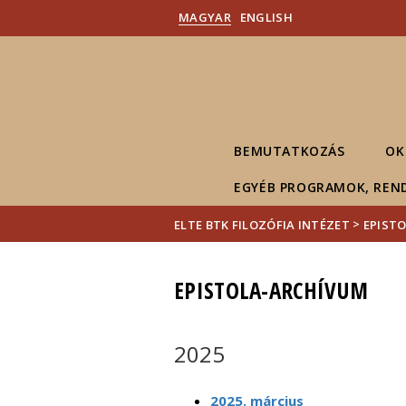
MAGYAR
ENGLISH
BEMUTATKOZÁS
OK
EGYÉB PROGRAMOK, REN
>
ELTE BTK FILOZÓFIA INTÉZET
EPIST
EPISTOLA-ARCHÍVUM
2025
2025. március