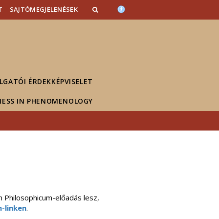
T
SAJTÓMEGJELENÉSEK
LGATÓI ÉRDEKKÉPVISELET
NESS IN PHENOMENOLOGY
m Philosophicum-előadás lesz,
-linken
.