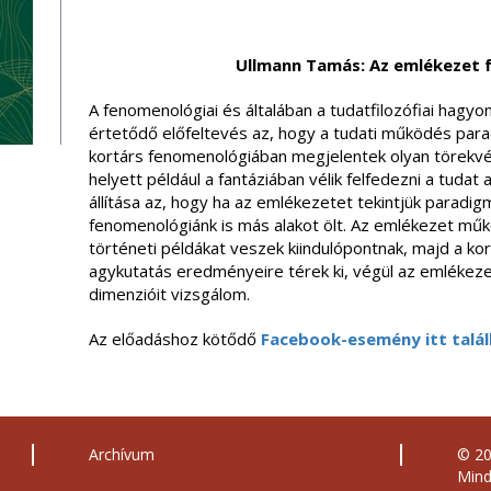
Ullmann Tamás: Az emlékezet 
A fenomenológiai és általában a tudatfilozófiai hagy
értetődő előfeltevés az, hogy a tudati működés para
kortárs fenomenológiában megjelentek olyan törekvé
helyett például a fantáziában vélik felfedezni a tuda
állítása az, hogy ha az emlékezetet tekintjük paradig
fenomenológiánk is más alakot ölt. Az emlékezet mű
történeti példákat veszek kiindulópontnak, majd a ko
agykutatás eredményeire térek ki, végül az emlékez
dimenzióit vizsgálom.
Az előadáshoz kötődő
Facebook-esemény itt talá
Archívum
© 2
Mind