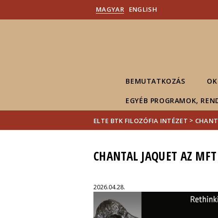
MAGYAR
ENGLISH
BEMUTATKOZÁS
OK
EGYÉB PROGRAMOK, REN
>
ELTE BTK FILOZÓFIA INTÉZET
CHANTA
CHANTAL JAQUET AZ MFT 
2026.04.28.