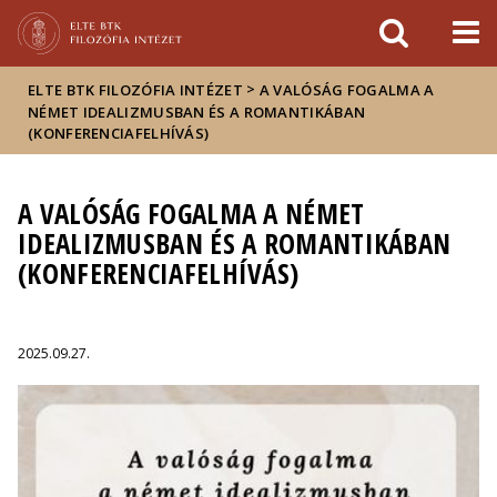
Események
ELTE a
Hírek
sajtóban
>
ELTE BTK FILOZÓFIA INTÉZET
A VALÓSÁG FOGALMA A
NÉMET IDEALIZMUSBAN ÉS A ROMANTIKÁBAN
(KONFERENCIAFELHÍVÁS)
A VALÓSÁG FOGALMA A NÉMET
IDEALIZMUSBAN ÉS A ROMANTIKÁBAN
(KONFERENCIAFELHÍVÁS)
2025.09.27.