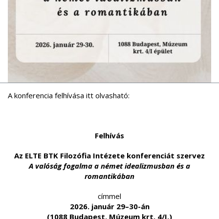
A konferencia felhívása itt olvasható:
Felhívás
Az ELTE BTK Filozófia Intézete konferenciát szervez
A valóság fogalma a német idealizmusban és a
romantikában
címmel
2026. január 29–30-án
(1088 Budapest, Múzeum krt. 4/I.)